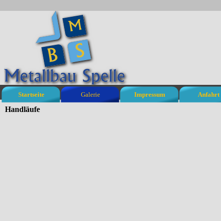
Startseite
Galerie
Impressum
Anfahrt
Handläufe